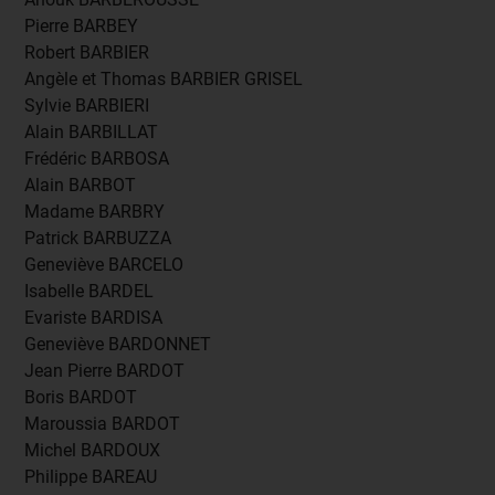
Pierre BARBEY
Robert BARBIER
Angèle et Thomas BARBIER GRISEL
Sylvie BARBIERI
Alain BARBILLAT
Frédéric BARBOSA
Alain BARBOT
Madame BARBRY
Patrick BARBUZZA
Geneviève BARCELO
Isabelle BARDEL
Evariste BARDISA
Geneviève BARDONNET
Jean Pierre BARDOT
Boris BARDOT
Maroussia BARDOT
Michel BARDOUX
Philippe BAREAU