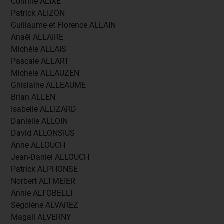
Corinne ALIXE
Patrick ALIZON
Guillaume et Florence ALLAIN
Anaël ALLAIRE
Michèle ALLAIS
Pascale ALLART
Michele ALLAUZEN
Ghislaine ALLEAUME
Brian ALLEN
Isabelle ALLIZARD
Danielle ALLOIN
David ALLONSIUS
Anne ALLOUCH
Jean-Daniel ALLOUCH
Patrick ALPHONSE
Norbert ALTMEIER
Annie ALTOBELLI
Ségolène ALVAREZ
Magali ALVERNY