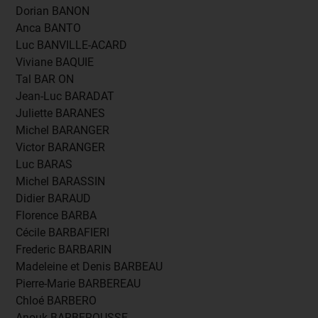
Dorian BANON
Anca BANTO
Luc BANVILLE-ACARD
Viviane BAQUIE
Tal BAR ON
Jean-Luc BARADAT
Juliette BARANES
Michel BARANGER
Victor BARANGER
Luc BARAS
Michel BARASSIN
Didier BARAUD
Florence BARBA
Cécile BARBAFIERI
Frederic BARBARIN
Madeleine et Denis BARBEAU
Pierre-Marie BARBEREAU
Chloé BARBERO
Anouk BARBEROUSSE