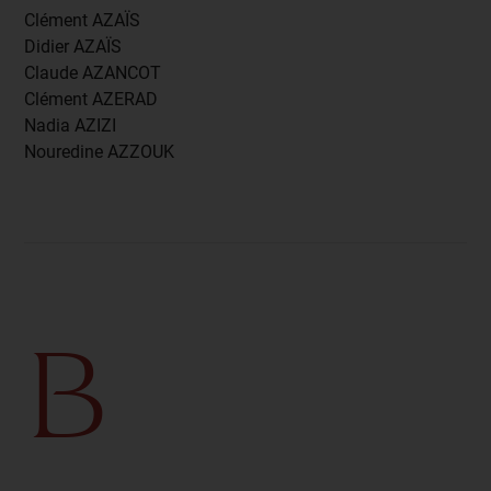
Clément AZAÏS
Didier AZAÏS
Claude AZANCOT
Clément AZERAD
Nadia AZIZI
Nouredine AZZOUK
B