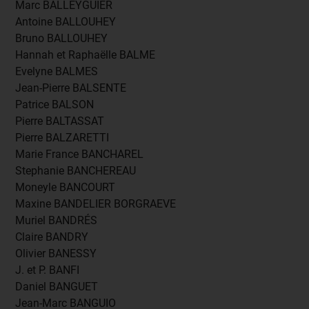
Marc BALLEYGUIER
Antoine BALLOUHEY
Bruno BALLOUHEY
Hannah et Raphaëlle BALME
Evelyne BALMES
Jean-Pierre BALSENTE
Patrice BALSON
Pierre BALTASSAT
Pierre BALZARETTI
Marie France BANCHAREL
Stephanie BANCHEREAU
Moneyle BANCOURT
Maxine BANDELIER BORGRAEVE
Muriel BANDRÉS
Claire BANDRY
Olivier BANESSY
J. et P. BANFI
Daniel BANGUET
Jean-Marc BANGUIO