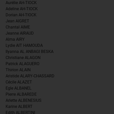
Aurélie AH-TIOCK
Adeline AH-TIOCK
Dorian AH-TIOCK
Jean AIGRET
Chantal AIME
Jeanne AIRAUD
Alma AIRY
Lydie AIT HAMOUDA
Ilyanna AL ANBAGI BESKA
Christiane ALAGON
Patrick ALAGUERO
Thirion ALAIN
Aristide ALARY-CHASSARD
Cécile ALAZET
Egle ALBANEL
Pierre ALBAREDE
Arlette ALBENESIUS
Karine ALBERT
Edith ALBERTINI