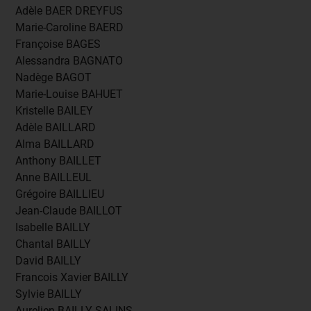
Adèle BAER DREYFUS
Marie-Caroline BAERD
Françoise BAGES
Alessandra BAGNATO
Nadège BAGOT
Marie-Louise BAHUET
Kristelle BAILEY
Adèle BAILLARD
Alma BAILLARD
Anthony BAILLET
Anne BAILLEUL
Grégoire BAILLIEU
Jean-Claude BAILLOT
Isabelle BAILLY
Chantal BAILLY
David BAILLY
Francois Xavier BAILLY
Sylvie BAILLY
Aurelien BAILLY SALINS