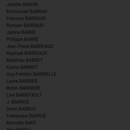
Juliette BARON
Emmanuel BARRAS
François BARRAUD
Romain BARRAUD
Janine BARRÉ
Philippe BARRÉ
Jean Pierre BARREAUD
Raphaël BARREAUX
Matthieu BARRET
Karine BARREY
Guy-Frédéric BARRIELLE
Laure BARRIER
Robin BARRIERE
Lise BARRITAULT
J. BARROS
Domi BARROT
Frederique BARRUE
Marcelle BART
Alec BARTH