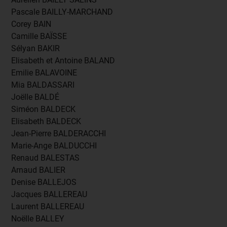
Pascale BAILLY-MARCHAND
Corey BAIN
Camille BAÏSSE
Sélyan BAKIR
Elisabeth et Antoine BALAND
Emilie BALAVOINE
Mia BALDASSARI
Joëlle BALDÉ
Siméon BALDECK
Elisabeth BALDECK
Jean-Pierre BALDERACCHI
Marie-Ange BALDUCCHI
Renaud BALESTAS
Arnaud BALIER
Denise BALLEJOS
Jacques BALLEREAU
Laurent BALLEREAU
Noëlle BALLEY