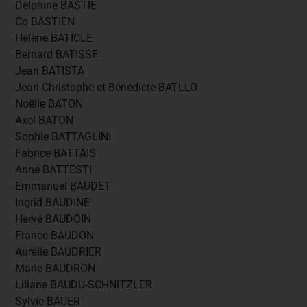
Delphine BASTIÉ
Co BASTIEN
Hélène BATICLE
Bernard BATISSE
Jean BATISTA
Jean-Christophe et Bénédicte BATLLO
Noëlle BATON
Axel BATON
Sophie BATTAGLINI
Fabrice BATTAIS
Anne BATTESTI
Emmanuel BAUDET
Ingrid BAUDINE
Hervé BAUDOIN
France BAUDON
Aurélie BAUDRIER
Marie BAUDRON
Liliane BAUDU-SCHNITZLER
Sylvie BAUER