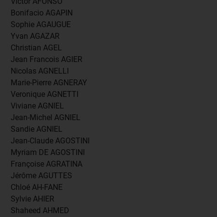
Victor AFONSO
Bonifacio AGAPIN
Sophie AGAUGUE
Yvan AGAZAR
Christian AGEL
Jean Francois AGIER
Nicolas AGNELLI
Marie-Pierre AGNERAY
Veronique AGNETTI
Viviane AGNIEL
Jean-Michel AGNIEL
Sandie AGNIEL
Jean-Claude AGOSTINI
Myriam DE AGOSTINI
Françoise AGRATINA
Jérôme AGUTTES
Chloé AH-FANE
Sylvie AHIER
Shaheed AHMED