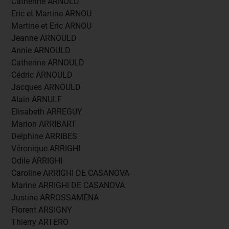
Catherine ARNOLD
Eric et Martine ARNOU
Martine et Eric ARNOU
Jeanne ARNOULD
Annie ARNOULD
Catherine ARNOULD
Cédric ARNOULD
Jacques ARNOULD
Alain ARNULF
Elisabeth ARREGUY
Marion ARRIBART
Delphine ARRIBES
Véronique ARRIGHI
Odile ARRIGHI
Caroline ARRIGHI DE CASANOVA
Marine ARRIGHI DE CASANOVA
Justine ARROSSAMÉNA
Florent ARSIGNY
Thierry ARTERO