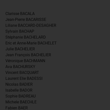
Clarisse BACALA
Jean-Pierre BACARISSE
Liliane BACCARD-DESAGHER
Sylvain BACHAP
Stéphanie BACHELARD
Eric et Anne-Marie BACHELET
Julie BACHELIER
Jean François BACHELIER
Véronique BACHMANN
Ava BACHURSKY
Vincent BACQUART
Laurent Elie BADESSI
Nicolas BADIER
Isabelle BADOR
Sophie BADREAU
Michele BAECHLE
Fabien BAER