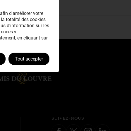
afin d'améliorer votre
 la totalité des cookies
plus d’information sur les
rences ».
tement, en cliquant sur
Tout accepter
SUIVEZ-NOUS