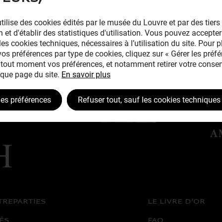
tilise des cookies édités par le musée du Louvre et par des tiers 
 et d'établir des statistiques d'utilisation. Vous pouvez accepter
les cookies techniques, nécessaires à l’utilisation du site. Pour 
 vos préférences par type de cookies, cliquez sur « Gérer les préfé
tout moment vos préférences, et notamment retirer votre consen
que page du site.
En savoir plus
les préférences
Refuser tout, sauf les cookies techniques
TREPARTIES
LE LIVRE D’OR
ÉS
FAQ