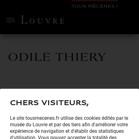
TOUS MÉCÈNES !
Odile THIERY
Chers visiteurs,
Le site tousmecenes.fr utilise des cookies édités par le
musée du Louvre et par des tiers afin d'améliorer votre
expérience de navigation et d'établir des statistiques
d'utilisation. Vous pouvez accepter la totalité des