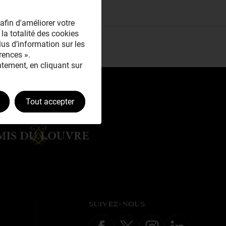
afin d'améliorer votre
 la totalité des cookies
plus d’information sur les
rences ».
tement, en cliquant sur
Tout accepter
SUIVEZ-NOUS