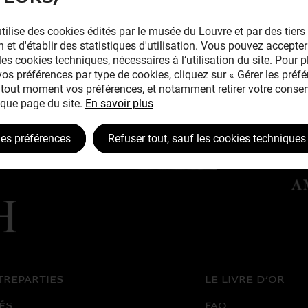
tilise des cookies édités par le musée du Louvre et par des tiers 
 et d'établir des statistiques d'utilisation. Vous pouvez accepter
les cookies techniques, nécessaires à l’utilisation du site. Pour 
 vos préférences par type de cookies, cliquez sur « Gérer les préfé
tout moment vos préférences, et notamment retirer votre consen
que page du site.
En savoir plus
les préférences
Refuser tout, sauf les cookies techniques
TREPARTIES
LE LIVRE D’OR
ÉS
FAQ