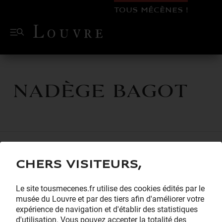
TOUS MÉCÈNES !
Nadège BAGOT
Chers visiteurs,
Le site tousmecenes.fr utilise des cookies édités par le
musée du Louvre et par des tiers afin d'améliorer votre
expérience de navigation et d'établir des statistiques
d'utilisation. Vous pouvez accepter la totalité des