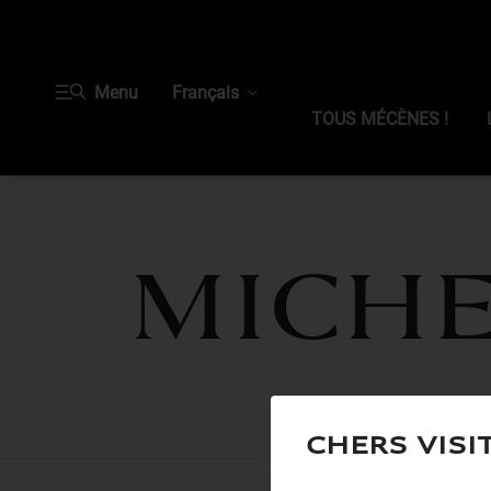
Menu
Français
TOUS MÉCÈNES !
MICHE
Chers visi