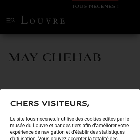
TOUS MÉCÈNES !
May Chehab
Chers visiteurs,
Le site tousmecenes.fr utilise des cookies édités par le
musée du Louvre et par des tiers afin d'améliorer votre
expérience de navigation et d'établir des statistiques
d'utilisation. Vous pouvez accepter la totalité des