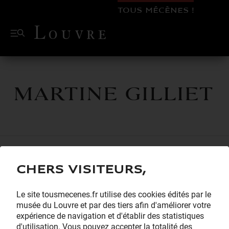
TOUS MÉCÈNES !
Martine GILLIET
Chers visiteurs,
Le site tousmecenes.fr utilise des cookies édités par le
musée du Louvre et par des tiers afin d'améliorer votre
expérience de navigation et d'établir des statistiques
d'utilisation. Vous pouvez accepter la totalité des