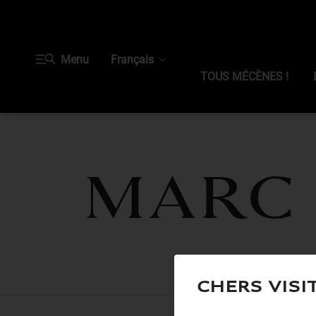
Menu
Français
TOUS MÉCÈNES !
Marc
Chers visi