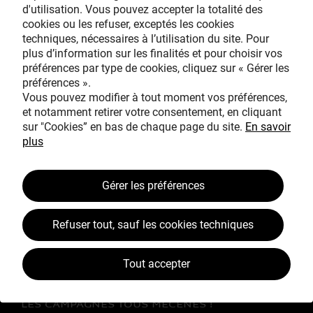
d'utilisation. Vous pouvez accepter la totalité des
cookies ou les refuser, exceptés les cookies
techniques, nécessaires à l’utilisation du site. Pour
Avec le mécénat
plus d’information sur les finalités et pour choisir vos
exceptionnel de
préférences par type de cookies, cliquez sur « Gérer les
préférences ».
Vous pouvez modifier à tout moment vos préférences,
et notamment retirer votre consentement, en cliquant
sur "Cookies” en bas de chaque page du site.
En savoir
plus
TOUS MÉCÈNES !
Gérer les préférences
L’ŒUVRE À LA LOUPE
Refuser tout, sauf les cookies techniques
JEAN SIMEON CHARDIN
VOS CONTREPARTIES
Tout accepter
ACTUALITÉS
LES CAMPAGNES TOUS MÉCÈNES !