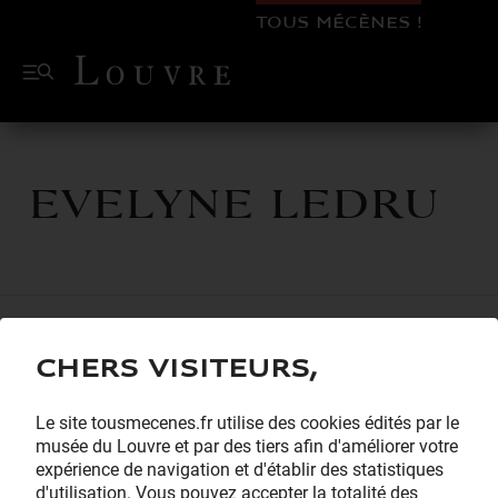
TOUS MÉCÈNES !
Evelyne Ledru
Chers visiteurs,
Le site tousmecenes.fr utilise des cookies édités par le
musée du Louvre et par des tiers afin d'améliorer votre
expérience de navigation et d'établir des statistiques
d'utilisation. Vous pouvez accepter la totalité des