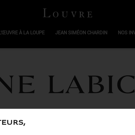
L’ŒUVRE À LA LOUPE
JEAN SIMÉON CHARDIN
NOS IN
ne LABI
teurs,