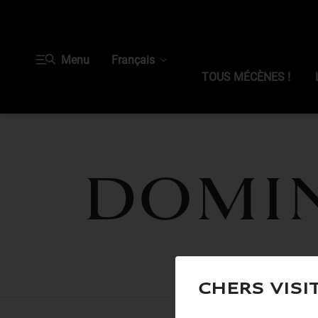
Menu
Français
TOUS MÉCÈNES !
Domi
Chers visi