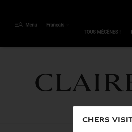
Menu
Français
TOUS MÉCÈNES !
Clair
Chers visi