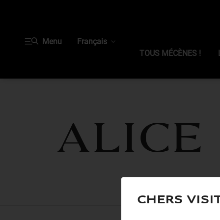
Menu
Français
TOUS MÉCÈNES !
Alice
Chers visi