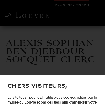
TOUS MÉCÈNES !
Alexis Sophian
BEN DJEBBOUR-
SOCQUET-CLERC
Chers visiteurs,
Le site tousmecenes.fr utilise des cookies édités par le
musée du Louvre et par des tiers afin d'améliorer votre