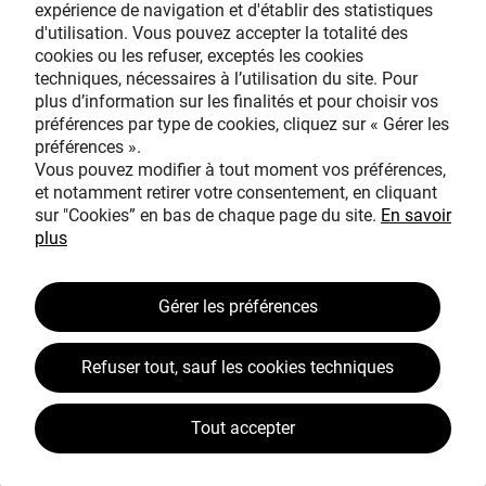
expérience de navigation et d'établir des statistiques
d'utilisation. Vous pouvez accepter la totalité des
cookies ou les refuser, exceptés les cookies
techniques, nécessaires à l’utilisation du site. Pour
plus d’information sur les finalités et pour choisir vos
Avec le mécénat
préférences par type de cookies, cliquez sur « Gérer les
exceptionnel de
préférences ».
Vous pouvez modifier à tout moment vos préférences,
et notamment retirer votre consentement, en cliquant
sur "Cookies” en bas de chaque page du site.
En savoir
plus
Gérer les préférences
TOUS MÉCÈNES !
L’ŒUVRE À LA LOUPE
Refuser tout, sauf les cookies techniques
JEAN SIMEON CHARDIN
Tout accepter
VOS CONTREPARTIES
ACTUALITÉS